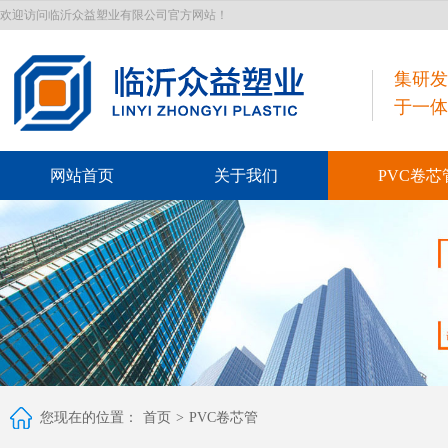
欢迎访问临沂众益塑业有限公司官方网站！
集研发
于一体
网站首页
关于我们
PVC卷芯
您现在的位置：
首页
>
PVC卷芯管