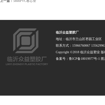
上一篇：
5mmPVC卷芯管
临沂众益塑胶厂
地址：临沂市兰山区枣园工业区
联系方式：15966760067 135629963
Copyright ©2018 临沂众益塑业 版权
备案号：
鲁ICP备18019977号-1
图