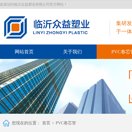
欢迎访问临沂众益塑业有限公司官方网站！
集研发
于一体
网站首页
关于我们
PVC卷芯
您现在的位置：
首页
>
PVC卷芯管