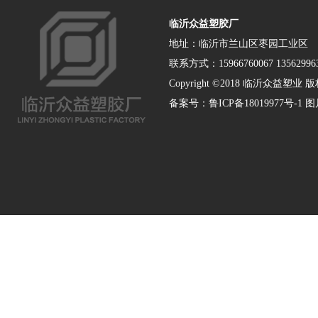
临沂众益塑胶厂
地址：临沂市兰山区枣园工业区
联系方式：15966760067 135629963
Copyright ©2018 临沂众益塑业 版权
备案号：
鲁ICP备18019977号-1
图